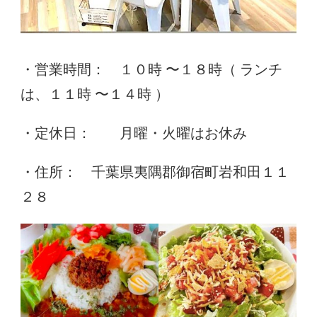
・営業時間： １０時 〜１８時（ ランチ
は、１１時 〜１４時 ）
・定休日： 月曜・火曜はお休み
・住所： 千葉県夷隅郡御宿町岩和田１１
２８