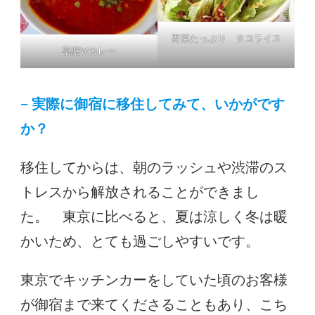
野菜たっぷり タコライス
薬膳Wカレー
−
実際に
御宿に移住してみて、いかがです
か？
移住してからは、朝のラッシュや渋滞のス
トレスから解放されることができまし
た。 東京に比べると、夏は涼しく冬は暖
かいため、とても過ごしやすいです。
東京でキッチンカーをしていた頃のお客様
が御宿まで来てくださることもあり、こち