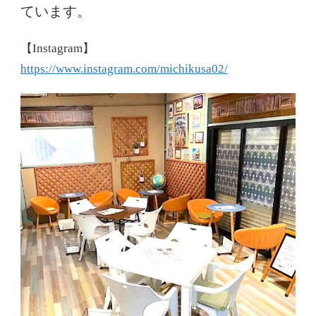
ています。
【Instagram】
https://www.instagram.com/michikusa02/