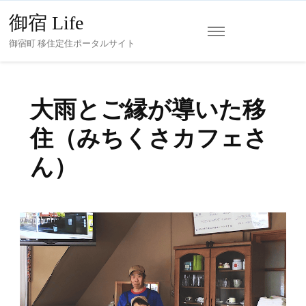
御宿 Life
御宿町 移住定住ポータルサイト
大雨とご縁が導いた移
住（みちくさカフェさ
ん）