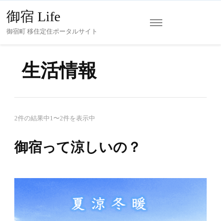
御宿 Life
御宿町 移住定住ポータルサイト
生活情報
2件の結果中1〜2件を表示中
御宿って涼しいの？