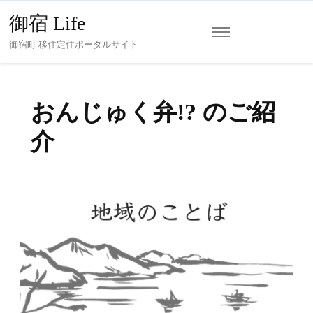
御宿 Life
御宿町 移住定住ポータルサイト
おんじゅく弁!? のご紹
介