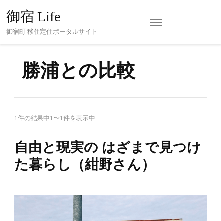
御宿 Life
御宿町 移住定住ポータルサイト
勝浦との比較
1件の結果中1〜1件を表示中
自由と現実の はざまで見つけ
た暮らし（紺野さん）