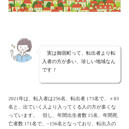
実は御宿町って、転出者より転
入者の方が多い、珍しい地域なん
です
！
2021年は、転入者は256名、転出者 173名で、＋83
名と、出ていく人より入ってくる人の方が多くな
っています。 但し、年間出生者数 15名、年間死
亡者数 171名で、−156名となっており、転出入の