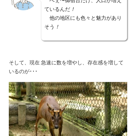
へぇ〜御宿台だけ、人口が増え
ているんだ
！
他の地区にも色々と魅力があり
そう
！
そして、現在 急速に数を増やし、存在感を増して
いるのが･･･