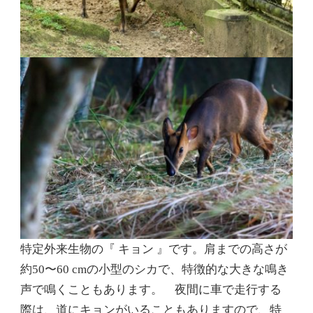
特定外来生物の『 キョン 』です。肩までの高さが
約50〜60 cmの小型のシカで、特徴的な大きな鳴き
声で鳴くこともあります。 夜間に車で走行する
際は、道にキョンがいることもありますので、特