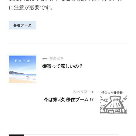
に注意が必要です。
各種データ
前の記事
御宿って涼しいの？
次の投稿
今は第○次 移住ブーム !?