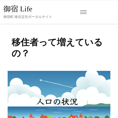
御宿 Life
御宿町 移住定住ポータルサイト
移住者って増えている
の？